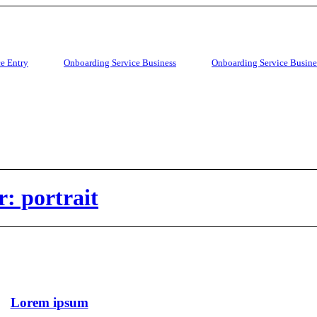
e Entry
Onboarding Service Business
Onboarding Service Busine
: portrait
Lorem ipsum