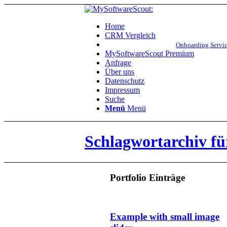
Home
CRM Vergleich
Onboarding Servic
MySoftwareScout Premium
Anfrage
Über uns
Datenschutz
Impressum
Suche
Menü
Menü
Schlagwortarchiv für
Portfolio Einträge
Example with small image